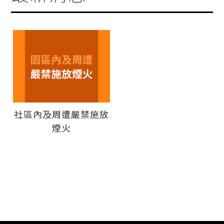
社區內及周遭嚴禁施放
煙火