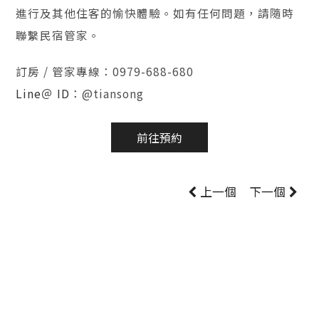
進行及其他住客的愉快體驗。如有任何問題，請隨時
聯繫民宿管家。
訂房 / 管家專線：0979-688-680
Line＠ ID
：@tiansong
前往預約
上一個
下一個