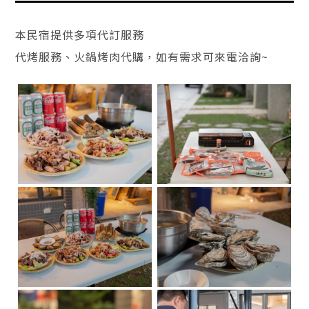
本民宿提供多項代訂服務
代烤服務、火鍋烤肉代購，如有需求可來電洽詢~