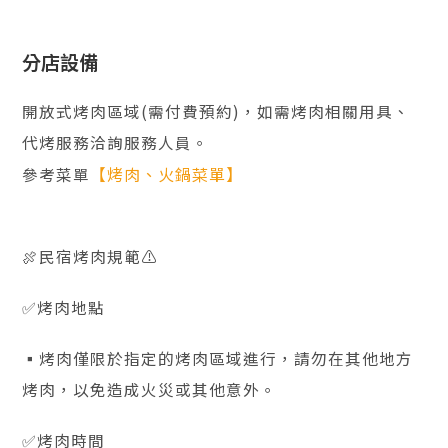
分店設備
開放式烤肉區域(需付費預約)，如需烤肉相關用具、
代烤服務洽詢服務人員。
【烤肉、火鍋菜單】
參考菜單
🍖民宿烤肉規範⚠️
✅烤肉地點
▪️烤肉僅限於指定的烤肉區域進行，請勿在其他地方
烤肉，以免造成火災或其他意外。
✅烤肉時間