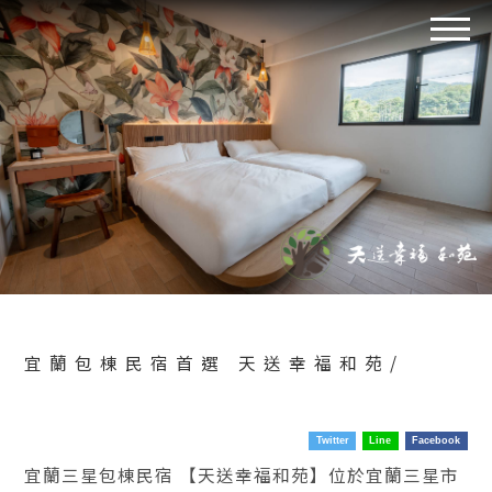
宜蘭包棟民宿首選 天送幸福和苑/
Twitter
Line
Facebook
宜蘭三星包棟民宿 【天送幸福和苑】位於宜蘭三星市